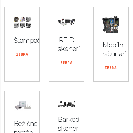
RFID
Štampači
Mobilni
skeneri
računari
ZEBRA
ZEBRA
ZEBRA
Barkod
Bežične
skeneri
mreže