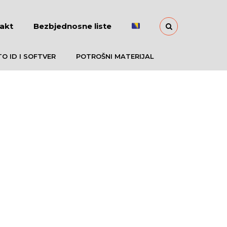
akt
Bezbjednosne liste
O ID I SOFTVER
POTROŠNI MATERIJAL