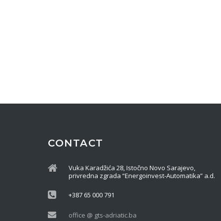
CONTACT
Vuka Karadžića 28, Istočno Novo Sarajevo,
privredna zgrada “Energoinvest-Automatika” a.d.
+387 65 000 791
office @ gts-adriatic.ba