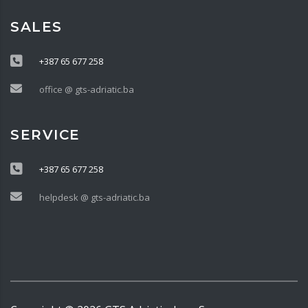
SALES
+387 65 677 258
office @ gts-adriatic.ba
SERVICE
+387 65 677 258
helpdesk @ gts-adriatic.ba