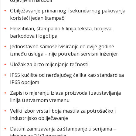
osjetljivim na dodir
Obilježavanje primarnog i sekundarnog pakovanja
koristeći jedan štampač
Fleksibilan, štampa do 6 linija teksta, brojeva,
barkodova i logotipa
Jednostavno samoservisiranje do dvije godine
između usluga – nije potreban servisni inženjer
Uložak za brzo mijenjanje tečnosti
IP55 kućište od nerđajućeg čelika kao standard sa
IP65 opcijom
Zapisi o mjerenju izlaza proizvoda i zaustavljanja
linija u stvarnom vremenu
Veliki izbor vrsta i boja mastila za potrošačko i
industrijsko obilježavanje
Datum zamrzavanja za štampanje u serijama –