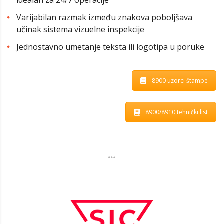
idealan za 24/7 operacije
Varijabilan razmak između znakova poboljšava
učinak sistema vizuelne inspekcije
Jednostavno umetanje teksta ili logotipa u poruke
8900 uzorci štampe
8900/8910 tehnički list