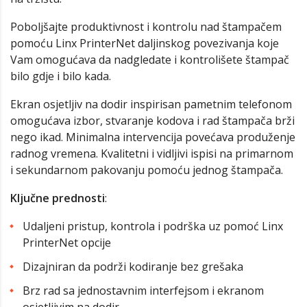
Poboljšajte produktivnost i kontrolu nad štampačem
pomoću Linx PrinterNet daljinskog povezivanja koje
Vam omogućava da nadgledate i kontrolišete štampač
bilo gdje i bilo kada.
Ekran osjetljiv na dodir inspirisan pametnim telefonom
omogućava izbor, stvaranje kodova i rad štampača brži
nego ikad. Minimalna intervencija povećava produženje
radnog vremena. Kvalitetni i vidljivi ispisi na primarnom
i sekundarnom pakovanju pomoću jednog štampača.
Ključne prednosti
:
Udaljeni pristup, kontrola i podrška uz pomoć Linx
PrinterNet opcije
Dizajniran da podrži kodiranje bez grešaka
Brz rad sa jednostavnim interfejsom i ekranom