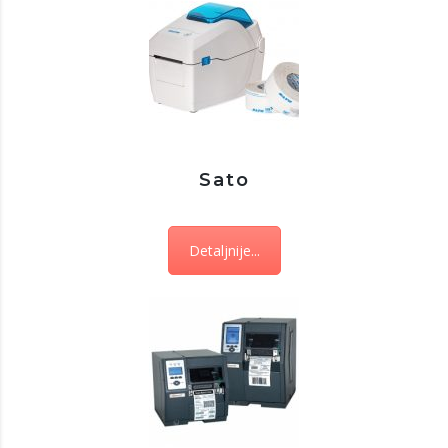
Sato
Detaljnije...