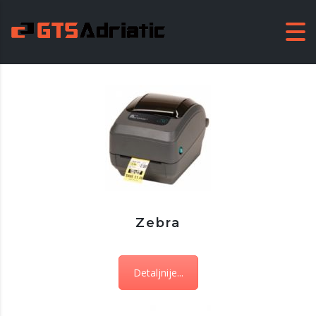
Zebra
Detaljnije...