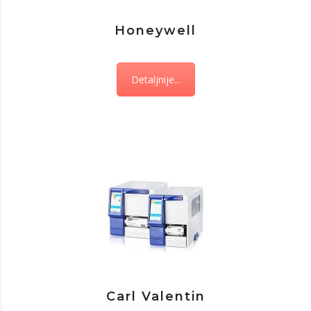
Honeywell
Detaljnije...
Carl Valentin