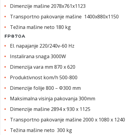
Dimenzije mašine 2078x761x1123
Transportno pakovanje mašine 1400x880x1150
Težina mašine neto 180 kg
FP870A
El. napajanje 220/240v-60 Hz
Instalirana snaga 3000W
Dimenzija vara mm 870 x 620
Produktivnost kom/h 500-800
Dimenzije folije 800 – Φ300 mm
Maksimalna visinja pakovanja 300mm
Dimenzije mašine 2894 x 930 x 1125
Transportno pakovanje mašine 2000 x 1080 x 1240
Težina mašine neto 300 kg