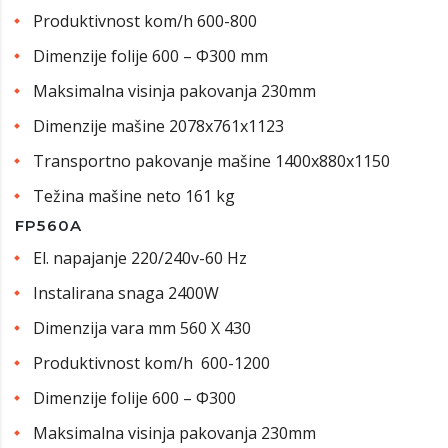
Produktivnost kom/h 600-800
Dimenzije folije 600 – Φ300 mm
Maksimalna visinja pakovanja 230mm
Dimenzije mašine 2078x761x1123
Transportno pakovanje mašine 1400x880x1150
Težina mašine neto 161 kg
FP560A
El. napajanje 220/240v-60 Hz
Instalirana snaga 2400W
Dimenzija vara mm 560 X 430
Produktivnost kom/h 600-1200
Dimenzije folije 600 – Φ300
Maksimalna visinja pakovanja 230mm